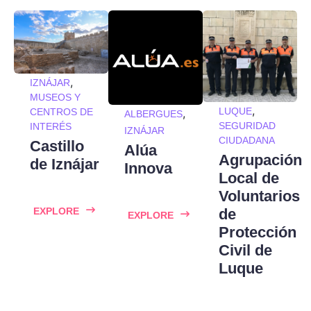
,
IZNÁJAR
MUSEOS Y
,
LUQUE
CENTROS DE
,
ALBERGUES
SEGURIDAD
INTERÉS
IZNÁJAR
CIUDADANA
Castillo
Alúa
Agrupación
de Iznájar
Innova
Local de
Voluntarios
EXPLORE
de
EXPLORE
Protección
Civil de
Luque