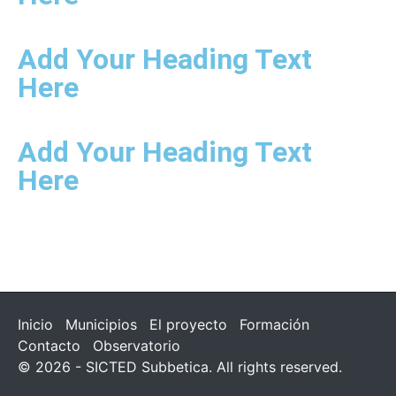
Add Your Heading Text
Here
Add Your Heading Text
Here
Inicio
Municipios
El proyecto
Formación
Contacto
Observatorio
© 2026 - SICTED Subbetica. All rights reserved.