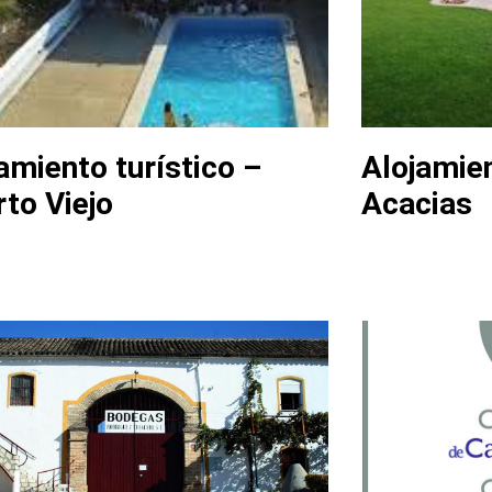
amiento turístico –
Alojamien
to Viejo
Acacias