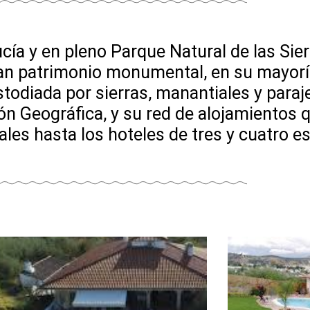
cía y en pleno Parque Natural de las Sie
an patrimonio monumental, en su mayorí
ustodiada por sierras, manantiales y paraj
ión Geográfica, y su red de alojamientos 
es hasta los hoteles de tres y cuatro est