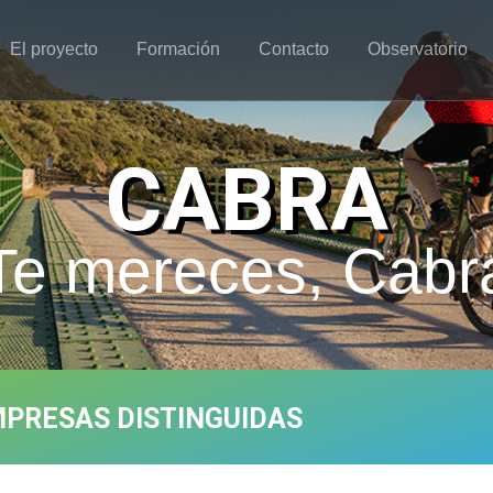
El proyecto
Formación
Contacto
Observatorio
CABRA
Te mereces, Cabr
PRESAS DISTINGUIDAS