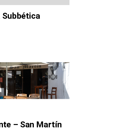
a Subbética
nte – San Martín