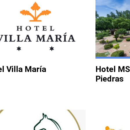
l Villa María
Hotel MS
Piedras