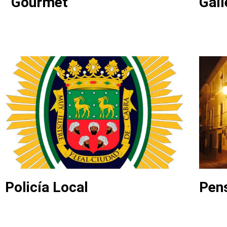
“Gourmet”
Gal
Policía Local
Pen