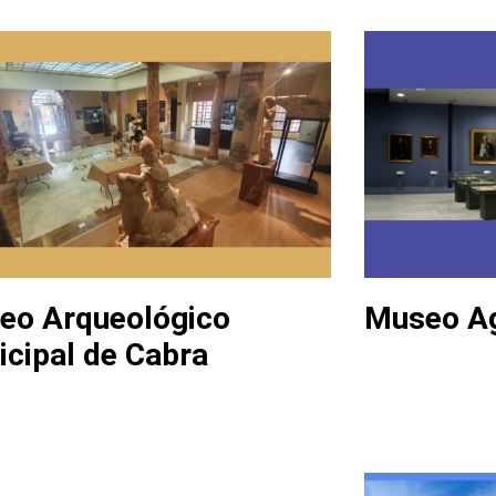
eo Arqueológico
Museo Ag
cipal de Cabra