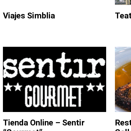
Viajes Simblia
Teat
Tienda Online – Sentir
Rest