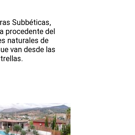
rras Subbéticas,
a procedente del
es naturales de
que van desde las
rellas.