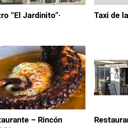
ro “El Jardinito”·
Taxi de l
aurante – Rincón
Restaura