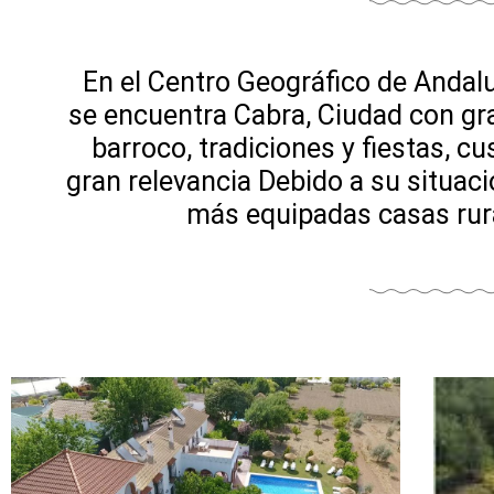
En el Centro Geográfico de Andalu
se encuentra Cabra, Ciudad con gr
barroco, tradiciones y fiestas, c
gran relevancia Debido a su situac
más equipadas casas rural