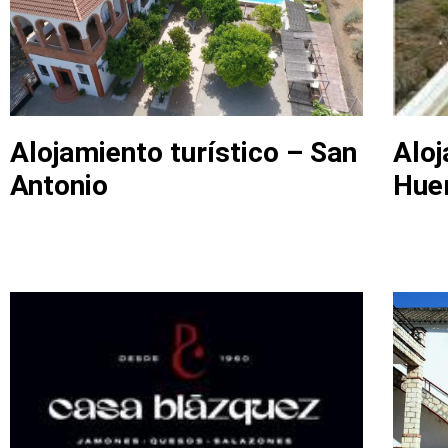
Alojamiento turístico – San
Aloj
Antonio
Huer