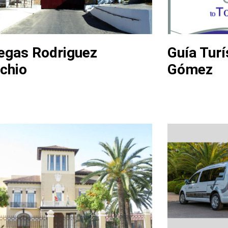
egas Rodriguez
Guía Turí
chio
Gómez