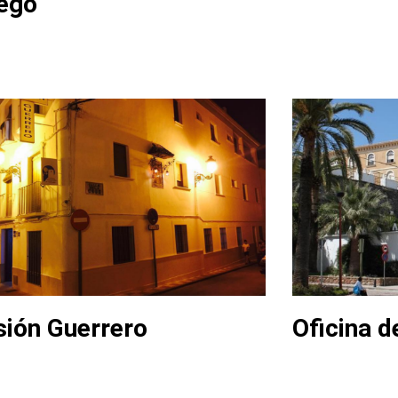
lego
sión Guerrero
Oficina 