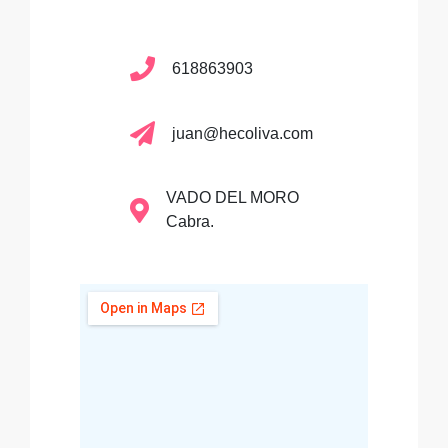
618863903
juan@hecoliva.com
VADO DEL MORO
Cabra.