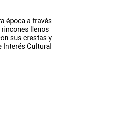
a época a través
 rincones llenos
 con sus crestas y
 Interés Cultural