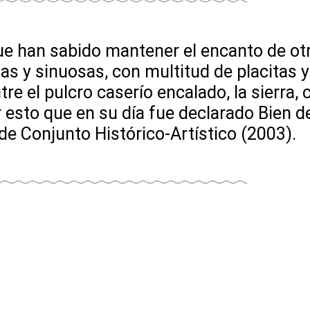
e han sabido mantener el encanto de otr
as y sinuosas, con multitud de placitas y
tre el pulcro caserío encalado, la sierra,
r esto que en su día fue declarado Bien de
de Conjunto Histórico-Artístico (2003).