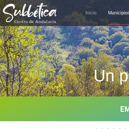
Inicio
Municipio
Un p
EM