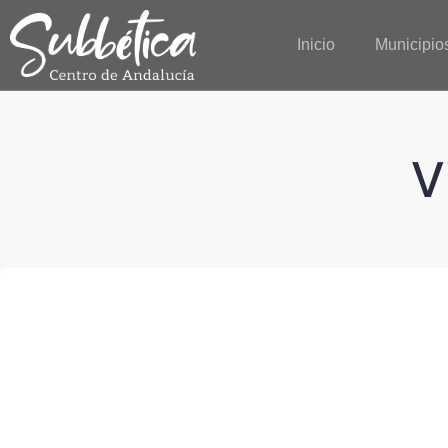
Inicio
Municipio
V