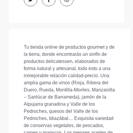
Tu tienda online de productos gourmet y de
la tierra, donde encontrarás un sinfín de
productos delicatessen, elaborados de
forma natural y artesanal, todo esto a una
inmejorable relación calidad-precio. Una
amplia gama de vinos (Rioja, Ribera del
Duero, Rueda, Montilla-Moriles, Manzanilla
– Sanlúcar de Barrameda), jamón de la
Alpujarra granadina y Valle de los
Pedroches, quesos del Valle de los
Pedroches, Idiazábal… Exquisita variedad
de conservas vegetales, de pescados,
carnes y mariscos. Los mejores aceites de