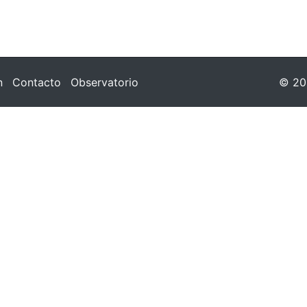
n
Contacto
Observatorio
© 202