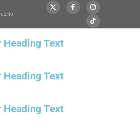
atorio
 Heading Text
 Heading Text
 Heading Text