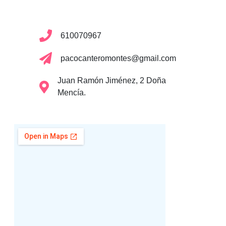
610070967
pacocanteromontes@gmail.com
Juan Ramón Jiménez, 2 Doña
Mencía.