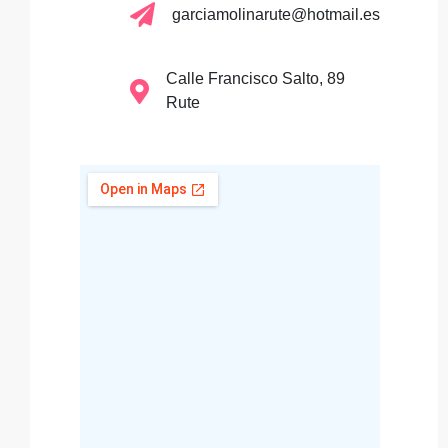
garciamolinarute@hotmail.es
Calle Francisco Salto, 89
Rute