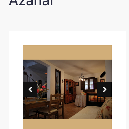
Azahar