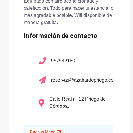
Equipada con aire acondicionado y
calefacción. Todo para hacer tu estancia lo
más agradable posible. Wifi disponible de
manera gratuita.
Información de contacto
957542180
reservas@azahardepriego.es
Calle Real nº 12 Priego de
Córdoba.