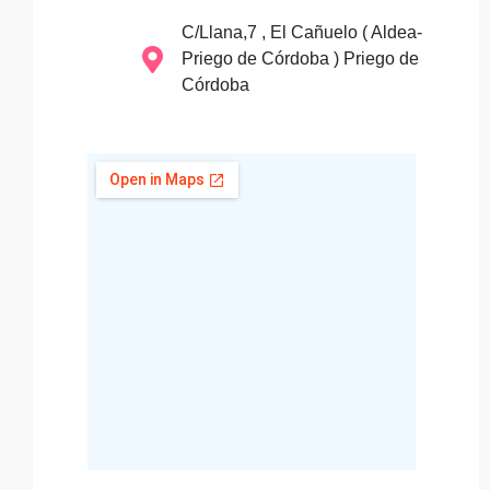
C/Llana,7 , El Cañuelo ( Aldea-
Priego de Córdoba ) Priego de
Córdoba