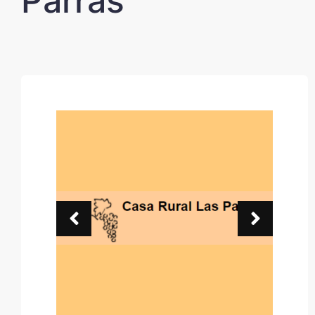
Parras