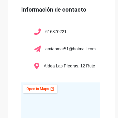
Información de contacto
616870221
amianmar51@hotmail.com
Aldea Las Piedras, 12 Rute