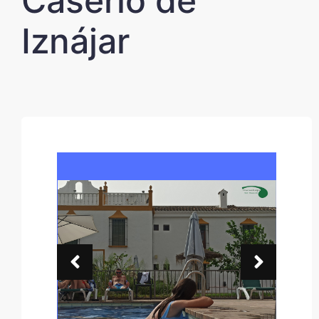
Caserío de
Iznájar