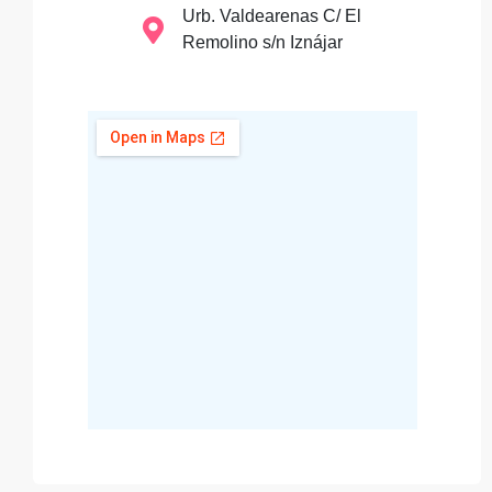
Urb. Valdearenas C/ El
Remolino s/n Iznájar