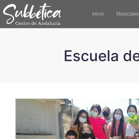
Inicio
Municipio
Escuela de