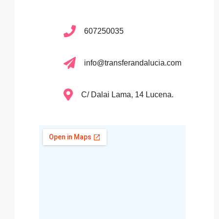
607250035
info@transferandalucia.com
C/ Dalai Lama, 14 Lucena.